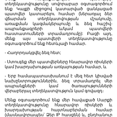
տեղեկատվությունը սովորաբար օգտագործում
ենք Կայքի միջոցով կատարված ցանկացած
պատվեր կատարելու համար (ներառյալ ձեր
վճարման տեղեկատվության մշակումը,
առաքման կազմակերպումը և ձեզ հաշիվ-
ապրանքագրերի և/կամ պատվերի
հաստատումների տրամադրումը): Բացի այդ,
մենք այս պատվերի տեղեկատվությունը
օգտագործում ենք հետևյալի համար.
- Հաղորդակցվել ձեզ հետ;
- Ստուգեք մեր պատվերները հնարավոր ռիսկերի
կամ խարդախության առկայության համար, և
- Երբ համապատասխանում է մեզ հետ կիսված
նախընտրություններին, ձեզ տրամադրել մեր
ապրանքների կամ ծառայությունների
վերաբերյալ տեղեկատվություն կամ գովազդ։
Մենք օգտագործում ենք մեր հավաքած Սարքի
տեղեկատվությունը հնարավոր ռիսկերի և
խարդախության հայտնաբերման համար
(մասնավորապես՝ Ձեր IP հասցեն) և, ընդհանուր