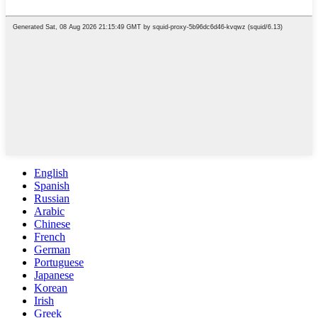
English
Spanish
Russian
Arabic
Chinese
French
German
Portuguese
Japanese
Korean
Irish
Greek