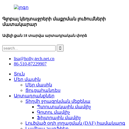
Գլոբալ կեղտաջրերի մաքրման լուծումների
մատակարար
Ավելի քան 18 տարվա արտադրական փորձ
lisa@holly-tech.net.cn
86-510-87229907
Տուն
Մեր մասին
Մեր մասին
Ցուցահանդես
Արտադրանքներ
Տիղմի ջրազրկման մեքենա
Պտուտակային մամլիչ
Գոտու մամլիչ
Ֆիլտրային մամլիչ
Լուծված օդի լողացման (DAF) համակարգ
Լամելլա շարֆիեր