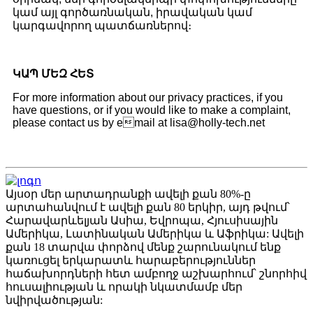
կամ այլ գործառնական, իրավական կամ
կարգավորող պատճառներով։
ԿԱՊ ՄԵԶ ՀԵՏ
For more information about our privacy practices, if you
have questions, or if you would like to make a complaint,
please contact us by email at lisa@holly-tech.net
Այսօր մեր արտադրանքի ավելի քան 80%-ը
արտահանվում է ավելի քան 80 երկիր, այդ թվում՝
Հարավարևելյան Ասիա, Եվրոպա, Հյուսիսային
Ամերիկա, Լատինական Ամերիկա և Աֆրիկա: Ավելի
քան 18 տարվա փորձով մենք շարունակում ենք
կառուցել երկարատև հարաբերություններ
հաճախորդների հետ ամբողջ աշխարհում՝ շնորհիվ
հուսալիության և որակի նկատմամբ մեր
նվիրվածության: