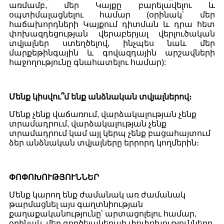
առմամբ, մեր Կայքը բարելավելու և
օպտիմալացնելու համար (օրինակ՝ մեր
հաճախորդների Կայքում դիտման և դրա հետ
փոխազդեցության վերաբերյալ վերլուծական
տվյալներ ստեղծելով, ինչպես նաև մեր
մարքեթինգային և գովազդային արշավների
հաջողությունը գնահատելու համար):
Մենք կիսվու՞մ ենք անձնական տվյալներով։
Մենք չենք վաճառում, վարձակալության չենք
տրամադրում, վարձակալության չենք
տրամադրում կամ այլ կերպ չենք բացահայտում
ձեր անձնական տվյալները երրորդ կողմերին։
ՓՈՓՈԽՈՒԹՅՈՒՆՆԵՐ
Մենք կարող ենք ժամանակ առ ժամանակ
թարմացնել այս գաղտնիության
քաղաքականությունը՝ արտացոլելու համար,
օրինակ, մեր գործելակերպի փոփոխությունները