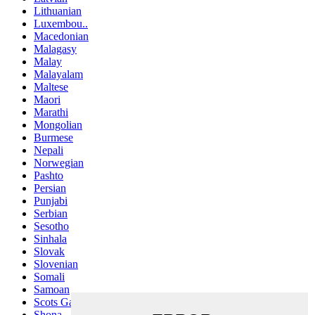
Lithuanian
Luxembou..
Macedonian
Malagasy
Malay
Malayalam
Maltese
Maori
Marathi
Mongolian
Burmese
Nepali
Norwegian
Pashto
Persian
Punjabi
Serbian
Sesotho
Sinhala
Slovak
Slovenian
Somali
Samoan
Scots Gaelic
Shona