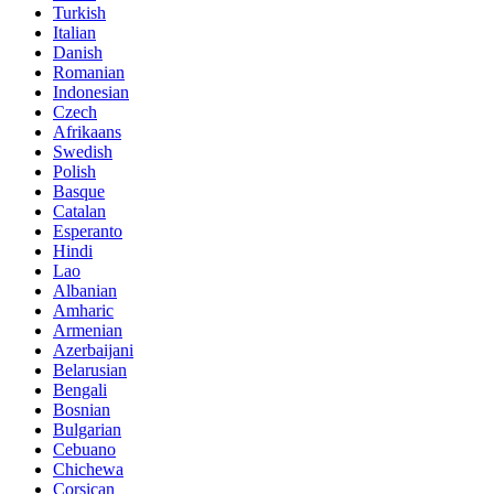
Turkish
Italian
Danish
Romanian
Indonesian
Czech
Afrikaans
Swedish
Polish
Basque
Catalan
Esperanto
Hindi
Lao
Albanian
Amharic
Armenian
Azerbaijani
Belarusian
Bengali
Bosnian
Bulgarian
Cebuano
Chichewa
Corsican