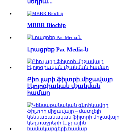
մեդիա...
MBBR Biochip
Լրացրեք Pac Media-ն
Բիո լարի ֆիլտրի միջավայր
էկոլոգիական մշակման
համար