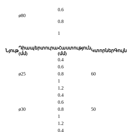
0.6
ø80
0.8
1
Դիապերտուրա
Հաստություն
Նյութ
Կտորներ
Գույն
(մմ)
(մմ)
0.4
0.6
ø25
0.8
60
1
1.2
0.4
0.6
ø30
0.8
50
1
1.2
0.4