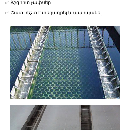
✅ Ճշգրիտ չափսեր
✅ Շատ հեշտ է տեղադրել և պահպանել