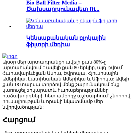
Bio Ball Filter Media –
Ծախսարդյունավետ Bi...
Կենսաբանական բլոկային
ֆիլտրի մեդիա
Այսօր մեր արտադրանքի ավելի քան 80%-ը
արտահանվում է ավելի քան 80 երկիր, այդ թվում՝
Հարավարևելյան Ասիա, Եվրոպա, Հյուսիսային
Ամերիկա, Լատինական Ամերիկա և Աֆրիկա: Ավելի
քան 18 տարվա փորձով մենք շարունակում ենք
կառուցել երկարատև հարաբերություններ
հաճախորդների հետ ամբողջ աշխարհում՝ շնորհիվ
հուսալիության և որակի նկատմամբ մեր
նվիրվածության:
Հարցում
Մեր արտադրանքի կամ գների վերաբերյալ