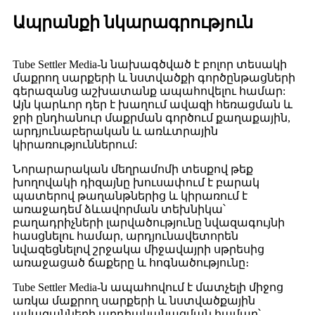
Ապրանքի նկարագրություն
Tube Settler Media-ն նախագծված է բոլոր տեսակի
մաքրող սարքերի և նստվածքի գործընթացների
գերազանց աշխատանք ապահովելու համար:
Այն կարևոր դեր է խաղում ավազի հեռացման և
ջրի ընդհանուր մաքրման գործում քաղաքային,
արդյունաբերական և առևտրային
կիրառություններում:
Նորարարական մեղրամոմի տեսքով թեք
խողովակի դիզայնը խուսափում է բարակ
պատերով թաղանթներից և կիրառում է
առաջադեմ ձևավորման տեխնիկա՝
բաղադրիչների լարվածությունը նվազագույնի
հասցնելու համար, արդյունավետորեն
նվազեցնելով շրջակա միջավայրի սթրեսից
առաջացած ճաքերը և հոգնածությունը։
Tube Settler Media-ն ապահովում է մատչելի միջոց
առկա մաքրող սարքերի և նստվածքային
ավազանների արդիականացման համար՝