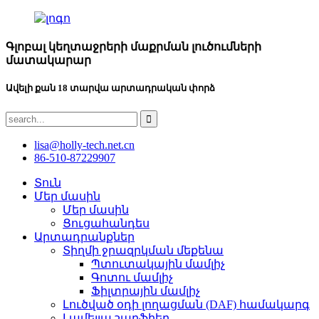
Գլոբալ կեղտաջրերի մաքրման լուծումների
մատակարար
Ավելի քան 18 տարվա արտադրական փորձ
lisa@holly-tech.net.cn
86-510-87229907
Տուն
Մեր մասին
Մեր մասին
Ցուցահանդես
Արտադրանքներ
Տիղմի ջրազրկման մեքենա
Պտուտակային մամլիչ
Գոտու մամլիչ
Ֆիլտրային մամլիչ
Լուծված օդի լողացման (DAF) համակարգ
Լամելլա շարֆիեր