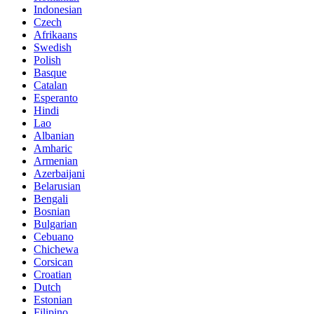
Indonesian
Czech
Afrikaans
Swedish
Polish
Basque
Catalan
Esperanto
Hindi
Lao
Albanian
Amharic
Armenian
Azerbaijani
Belarusian
Bengali
Bosnian
Bulgarian
Cebuano
Chichewa
Corsican
Croatian
Dutch
Estonian
Filipino