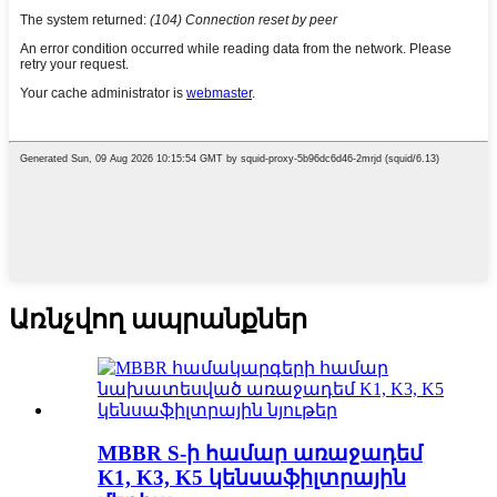
Առնչվող ապրանքներ
MBBR S-ի համար առաջադեմ
K1, K3, K5 կենսաֆիլտրային