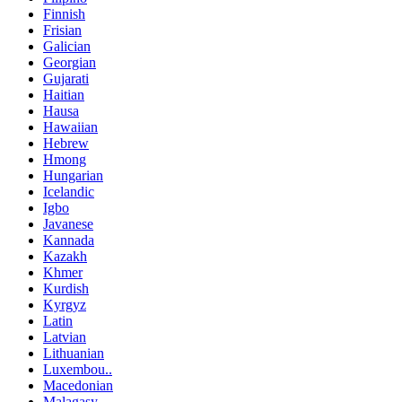
Finnish
Frisian
Galician
Georgian
Gujarati
Haitian
Hausa
Hawaiian
Hebrew
Hmong
Hungarian
Icelandic
Igbo
Javanese
Kannada
Kazakh
Khmer
Kurdish
Kyrgyz
Latin
Latvian
Lithuanian
Luxembou..
Macedonian
Malagasy