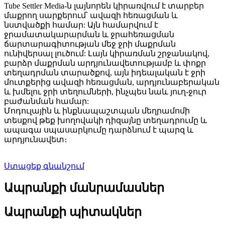
Tube Settler Media-ն լայնորեն կիրառվում է տարբեր
մաքրող սարքերում՝ ավազի հեռացման և
նստվածքի համար: Այն համարվում է
ջրամատակարարման և ջրահեռացման
ճարտարագիտության մեջ ջրի մաքրման
ունիվերսալ լուծում: Լայն կիրառման շրջանակով,
բարձր մաքրման արդյունավետությամբ և փոքր
տեղադրման տարածքով, այն իդեալական է ջրի
մուտքերից ավազի հեռացման, արդյունաբերական
և խմելու ջրի տեղումների, ինչպես նաև յուղ-ջուր
բաժանման համար:
Մոդուլային և ինքնապաշտպան մեղրամոմի
տեսքով թեք խողովակի դիզայնը տեղադրումը և
ապագա սպասարկումը դարձնում է պարզ և
արդյունավետ։
Ստացեք գնանշում
Ապրանքի մանրամասներ
Ապրանքի պիտակներ