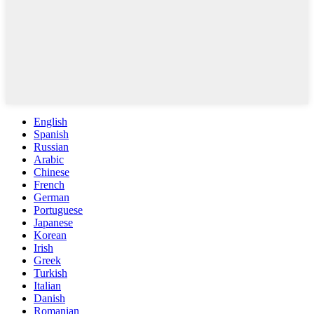
English
Spanish
Russian
Arabic
Chinese
French
German
Portuguese
Japanese
Korean
Irish
Greek
Turkish
Italian
Danish
Romanian