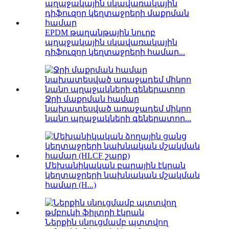
EPDM թաղանթային նուրբ
պղպջակային սկավառակային
դիֆուզոր կեղտաջրերի համար...
Ջրի մաքրման համար
նախատեսված առաջադեմ միկրո
նանո պղպջակների գեներատոր...
Մեխանիկական բարային էկրան
կեղտաջրերի նախնական մշակման
համար (H...)
Ներքին սնուցմամբ պտտվող