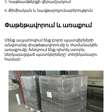
5. Կաթնամթերքի վերամշակում
6. Քիմիական և նավթարդյունաբերություն
Փաթեթավորում և առաքում
Մենք ապահովում ենք բոլոր պատվերների
անվտանգ փաթեթավորումը և ժամանակին
առաքումը: Խնդրում ենք դիտել ստորև
ներկայացված պատկերները՝ տեղեկանալու
համար: