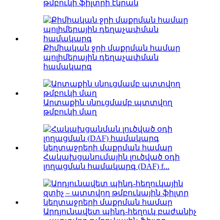
թմբուկի ֆիլտրի էկրան
Քիմիական ջրի մաքրման համար
պոլիմերային դեղաչափման
համակարգ
Արտաքին սնուցմամբ պտտվող
թմբուկի մաղ
Հակախցանումային լուծված օդի
լողացման համակարգ (DAF) f...
Արդյունավետ պինդ-հեղուկ բաժանիչ