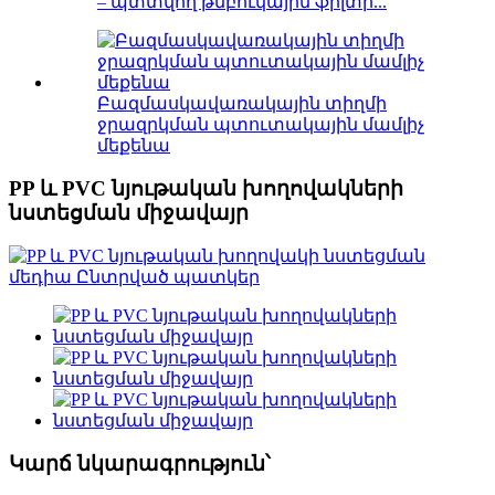
– պտտվող թմբուկային ֆիլտր...
Բազմասկավառակային տիղմի
ջրազրկման պտուտակային մամլիչ
մեքենա
PP և PVC նյութական խողովակների
նստեցման միջավայր
Կարճ նկարագրություն՝